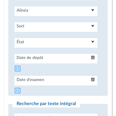
Alinéa
Sort
État
Date de dépôt
Intervalle
Date d'examen
Intervalle
Recherche par texte intégral