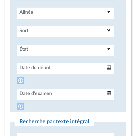
Alinéa
Sort
État
Date de dépôt
Intervalle
Date d'examen
Intervalle
Recherche par texte intégral