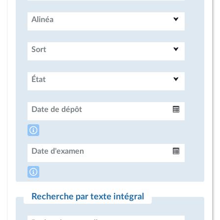
Alinéa
Sort
État
Date de dépôt
Intervalle
Date d'examen
Intervalle
Recherche par texte intégral