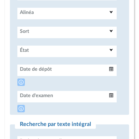
Alinéa
Sort
État
Date de dépôt
Intervalle
Date d'examen
Intervalle
Recherche par texte intégral