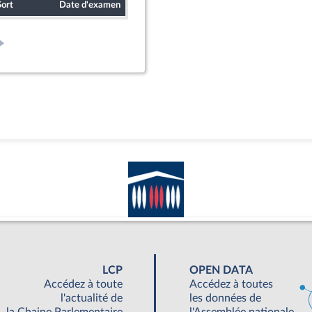
Sort
Date d'examen
Date de dépôt
LCP
OPEN DATA
Accédez à toute
Accédez à toutes
l'actualité de
les données de