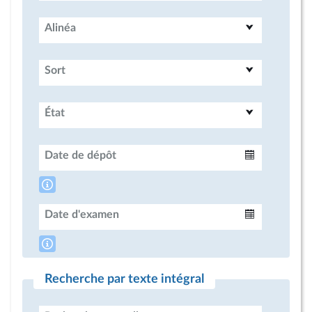
Alinéa
Sort
État
Date de dépôt
Intervalle
Date d'examen
Intervalle
Recherche par texte intégral