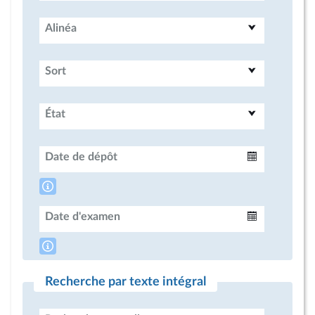
Alinéa
Sort
État
Date de dépôt
Intervalle
Date d'examen
Intervalle
Recherche par texte intégral