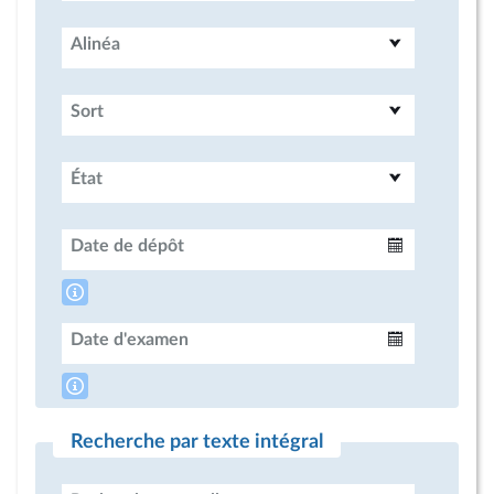
Alinéa
Sort
État
Date de dépôt
Intervalle
Date d'examen
Intervalle
Recherche par texte intégral