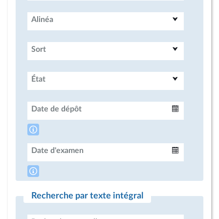
Alinéa
Sort
État
Date de dépôt
Intervalle
Date d'examen
Intervalle
Recherche par texte intégral