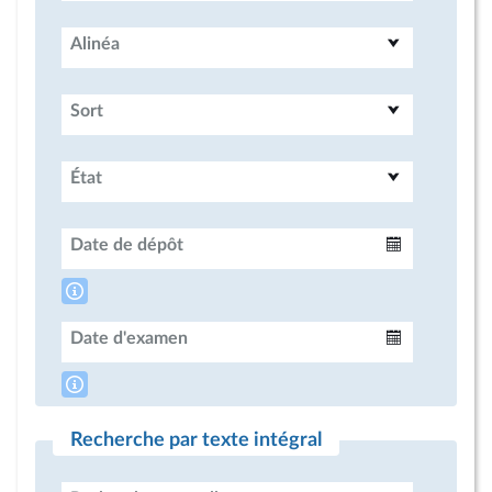
Alinéa
Sort
État
Date de dépôt
Intervalle
Date d'examen
Intervalle
Recherche par texte intégral