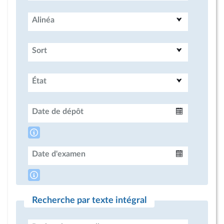
Alinéa
Sort
État
Date de dépôt
Intervalle
Date d'examen
Intervalle
Recherche par texte intégral