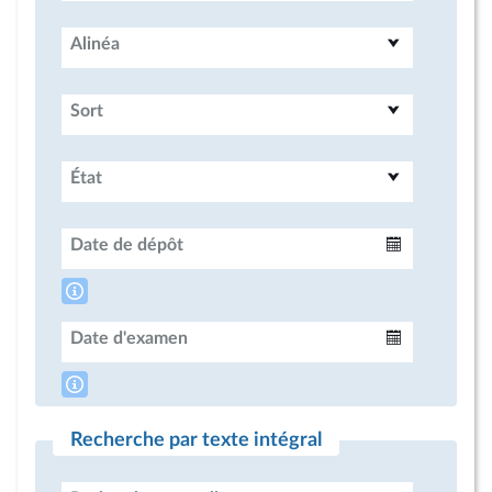
Alinéa
Sort
État
Date de dépôt
Intervalle
Date d'examen
Intervalle
Recherche par texte intégral