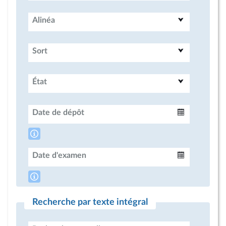
Alinéa
Sort
État
Date de dépôt
Intervalle
Date d'examen
Intervalle
Recherche par texte intégral