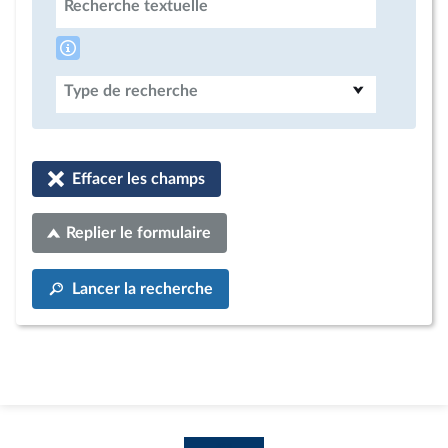
Recherche textuelle
Type de recherche
Effacer les champs
Replier le formulaire
Lancer la recherche