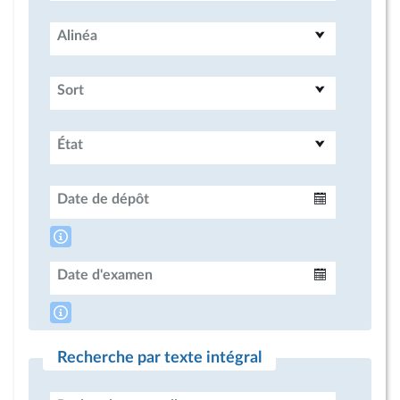
Alinéa
Sort
État
Date de dépôt
Intervalle
Date d'examen
Intervalle
Recherche par texte intégral