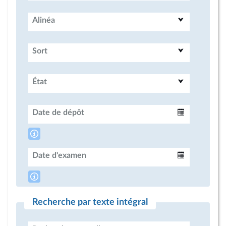
Alinéa
Sort
État
Date de dépôt
Intervalle
Date d'examen
Intervalle
Recherche par texte intégral