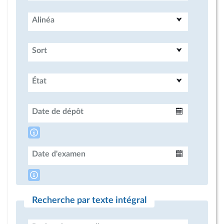
Alinéa
Sort
État
Date de dépôt
Intervalle
Date d'examen
Intervalle
Recherche par texte intégral