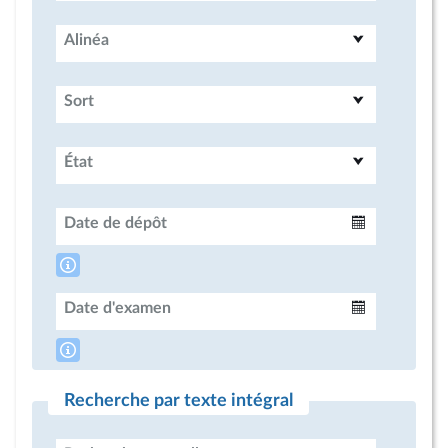
Alinéa
Sort
État
Date de dépôt
Intervalle
Date d'examen
Intervalle
Recherche par texte intégral