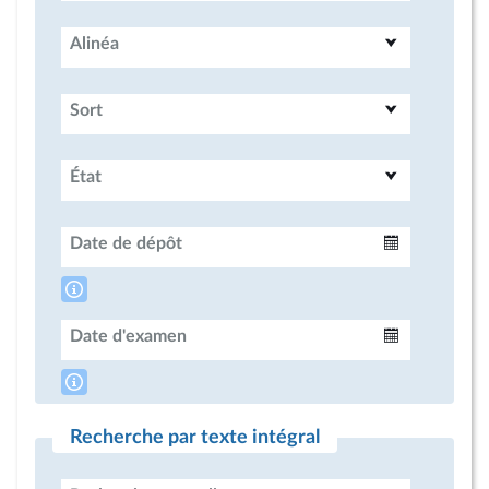
Alinéa
Sort
État
Date de dépôt
Intervalle
Date d'examen
Intervalle
Recherche par texte intégral