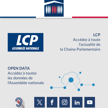
LCP
Accédez à toute
l'actualité de
la Chaine Parlementaire
OPEN DATA
Accédez à toutes
les données de
l'Assemblée nationale