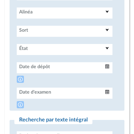
Alinéa
Sort
État
Date de dépôt
Intervalle
Date d'examen
Intervalle
Recherche par texte intégral