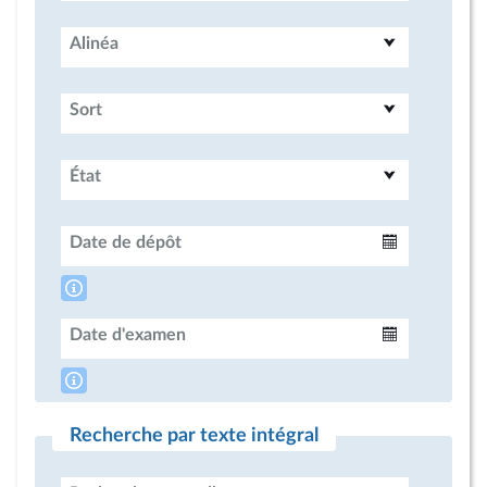
Alinéa
Sort
État
Date de dépôt
Intervalle
Date d'examen
Intervalle
Recherche par texte intégral