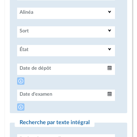
Alinéa
Sort
État
Date de dépôt
Intervalle
Date d'examen
Intervalle
Recherche par texte intégral