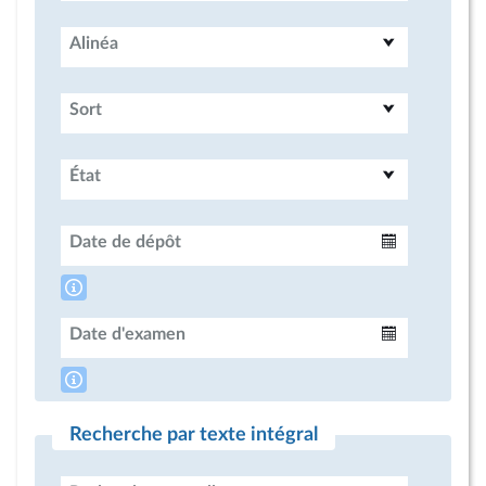
Alinéa
Sort
État
Date de dépôt
Intervalle
Date d'examen
Intervalle
Recherche par texte intégral