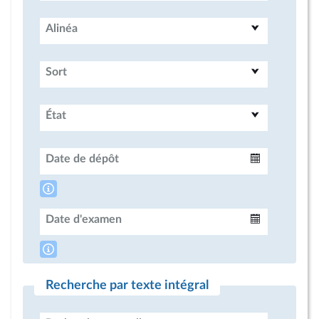
Alinéa
Sort
État
Date de dépôt
Intervalle
Date d'examen
Intervalle
Recherche par texte intégral