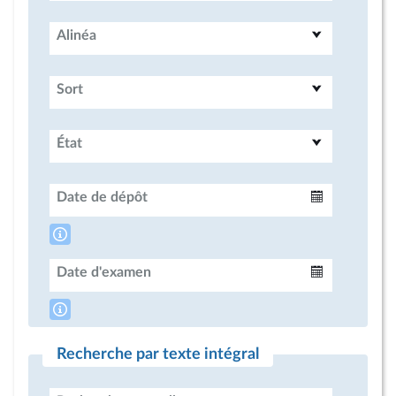
Alinéa
Sort
État
Date de dépôt
Intervalle
Date d'examen
Intervalle
Recherche par texte intégral