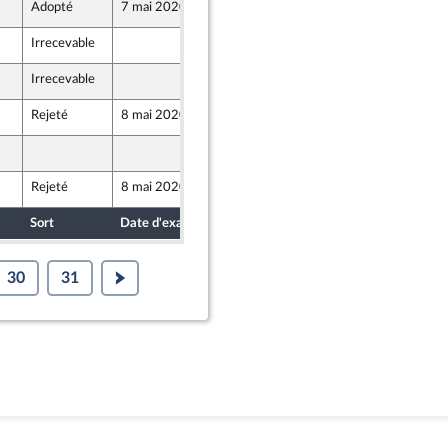
Adopté
7 mai 2020
7 mai 2020
Irrecevable
7 mai 2020
Irrecevable
7 mai 2020
Rejeté
8 mai 2020
7 mai 2020
7 mai 2020
Rejeté
8 mai 2020
7 mai 2020
Sort
Date d'examen
Date de dépôt
30
31