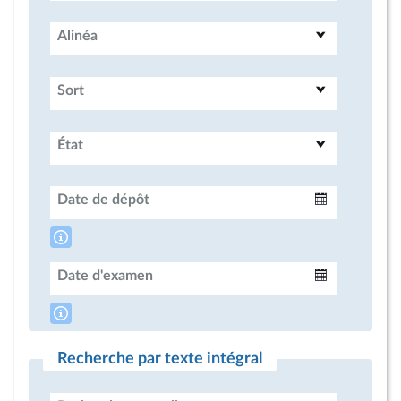
Alinéa
Sort
État
Date de dépôt
Intervalle
Date d'examen
Intervalle
Recherche par texte intégral