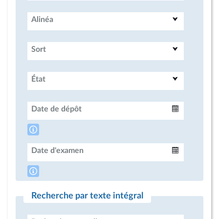
Alinéa
Sort
État
Date de dépôt
Intervalle
Date d'examen
Intervalle
Recherche par texte intégral