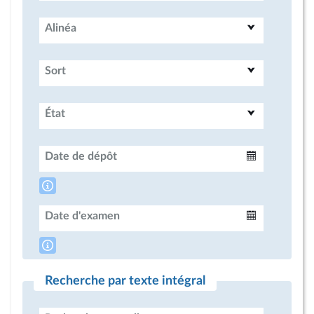
Alinéa
Sort
État
Date de dépôt
Intervalle
Date d'examen
Intervalle
Recherche par texte intégral