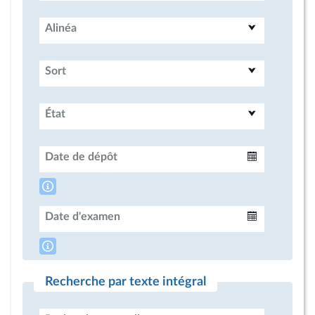
Alinéa
Sort
État
Date de dépôt
Intervalle
Date d'examen
Intervalle
Recherche par texte intégral