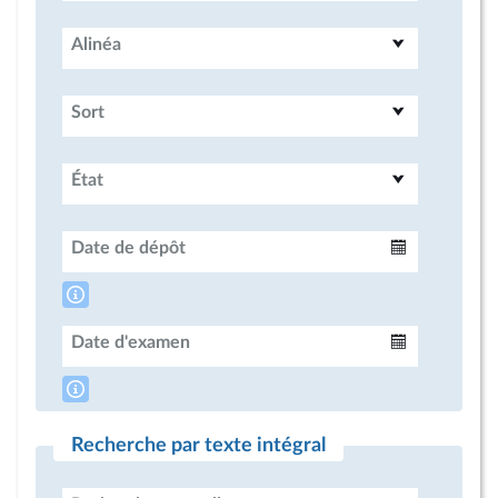
Alinéa
Sort
État
Date de dépôt
Intervalle
Date d'examen
Intervalle
Recherche par texte intégral