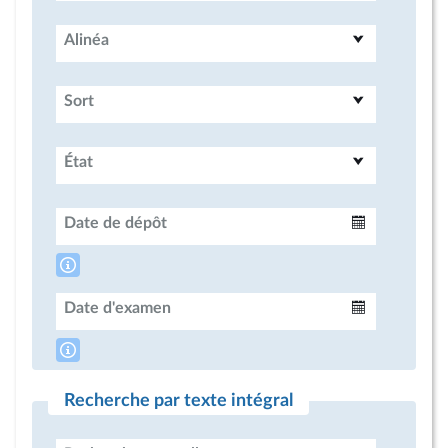
Alinéa
Sort
État
Date de dépôt
Intervalle
Date d'examen
Intervalle
Recherche par texte intégral