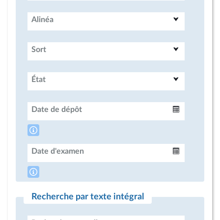
Alinéa
Sort
État
Date de dépôt
Intervalle
Date d'examen
Intervalle
Recherche par texte intégral