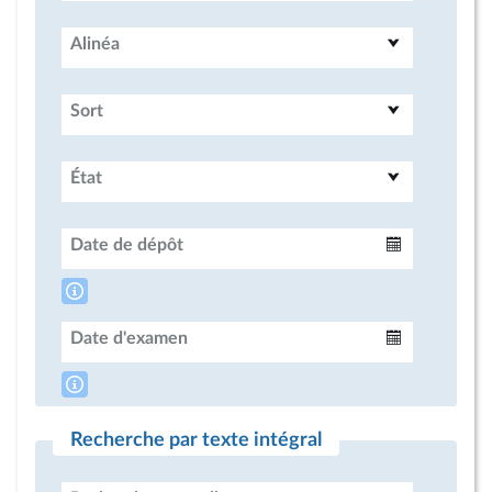
Alinéa
Sort
État
Date de dépôt
Intervalle
Date d'examen
Intervalle
Recherche par texte intégral