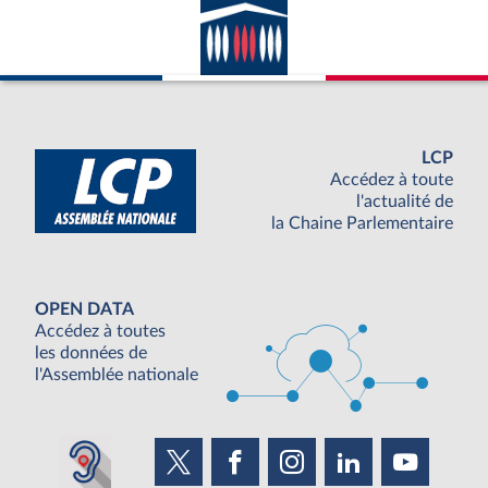
LCP
Accédez à toute
l'actualité de
la Chaine Parlementaire
OPEN DATA
Accédez à toutes
les données de
l'Assemblée nationale