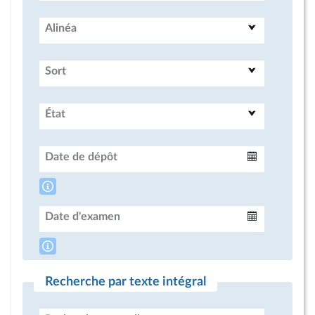
Alinéa
Sort
État
Date de dépôt
Intervalle
Date d'examen
Intervalle
Recherche par texte intégral