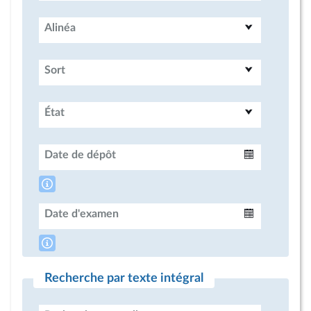
Alinéa
Sort
État
Date de dépôt
Intervalle
Date d'examen
Intervalle
Recherche par texte intégral