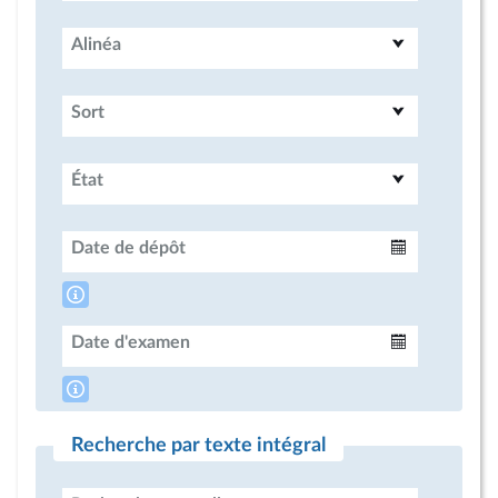
Alinéa
Sort
État
Date de dépôt
Intervalle
Date d'examen
Intervalle
Recherche par texte intégral