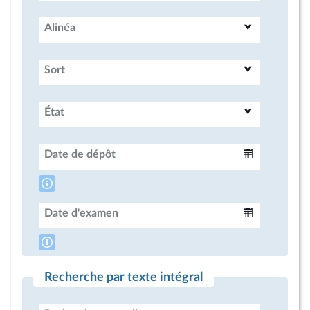
Alinéa
Sort
État
Date de dépôt
Intervalle
Date d'examen
Intervalle
Recherche par texte intégral