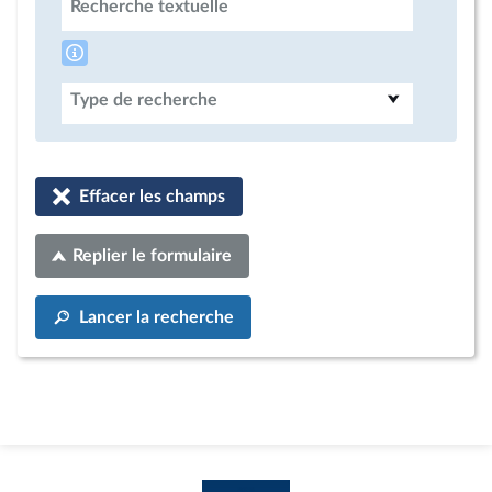
Recherche textuelle
Type de recherche
Effacer les champs
Replier le formulaire
Lancer la recherche