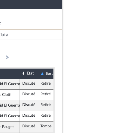
F
data
État
Date d'examen
Examiné par
Sort
Discuté
Retiré
8 juillet 2020
Commission des lois constitutionnelles, de la législation et de l'administration générale de la République
id El Guerrab
semble
Discuté
Retiré
8 juillet 2020
Commission des lois constitutionnelles, de la législation et de l'administration générale de la République
c Ciotti
ublicains
Discuté
Retiré
8 juillet 2020
Commission des lois constitutionnelles, de la législation et de l'administration générale de la République
id El Guerrab
semble
Discuté
Retiré
8 juillet 2020
Commission des lois constitutionnelles, de la législation et de l'administration générale de la République
id El Guerrab
semble
Discuté
Tombé
4 novembre 2020
Commission des lois constitutionnelles, de la législation et de l'administration générale de la République
c Pauget
ublicains