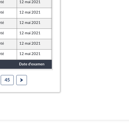
eté
12 mai 2021
6 mai 2021
eté
12 mai 2021
4 mai 2021
eté
12 mai 2021
21 avril 2021
eté
12 mai 2021
17 avril 2021
eté
12 mai 2021
6 mai 2021
eté
12 mai 2021
6 mai 2021
Date d'examen
Date de dépôt
45