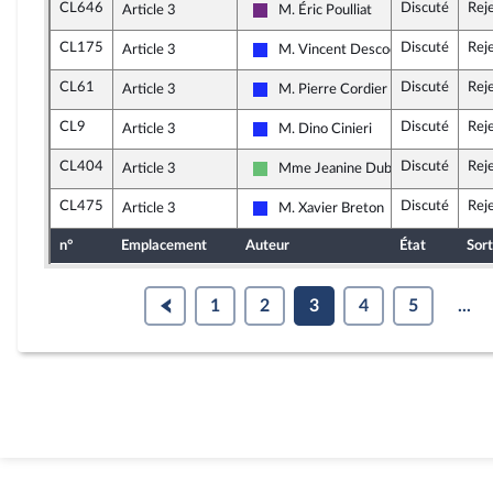
CL646
Discuté
Rej
Article 3
M. Éric Poulliat
La République en Marche
CL175
Discuté
Rej
Article 3
M. Vincent Descoeur
Les Républicains
CL61
Discuté
Rej
Article 3
M. Pierre Cordier
Les Républicains
CL9
Discuté
Rej
Article 3
M. Dino Cinieri
Les Républicains
CL404
Discuté
Rej
Article 3
Mme Jeanine Dubié
Libertés et Territoires
CL475
Discuté
Rej
Article 3
M. Xavier Breton
Les Républicains
n°
Emplacement
Auteur
État
Sort
1
2
3
4
5
...