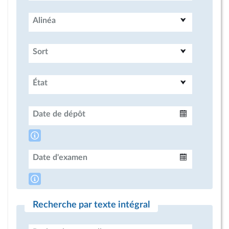
Alinéa
Sort
État
Date de dépôt
Intervalle
Date d'examen
Intervalle
Recherche par texte intégral