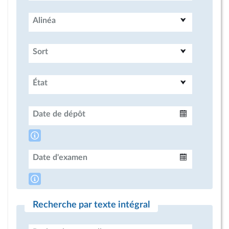
Alinéa
Sort
État
Date de dépôt
Intervalle
Date d'examen
Intervalle
Recherche par texte intégral