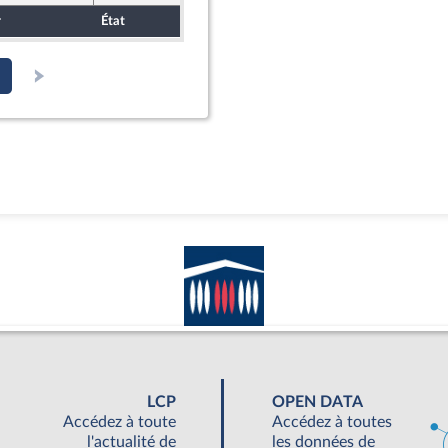
r
État
Sort
Date d'examen
Exam
LCP
OPEN DATA
Accédez à toute
Accédez à toutes
l'actualité de
les données de