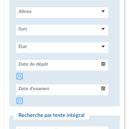
Alinéa
Sort
État
Date de dépôt
Intervalle
Date d'examen
Intervalle
Recherche par texte intégral