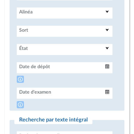
Alinéa
Sort
État
Date de dépôt
Intervalle
Date d'examen
Intervalle
Recherche par texte intégral