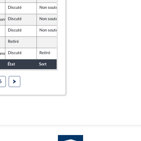
Discuté
Non soutenu
5 octobre 2020
29 septembre 202
Discuté
Non soutenu
5 octobre 2020
29 septembre 202
Bony
Discuté
Non soutenu
5 octobre 2020
1 octobre 2020
Retiré
1 octobre 2020
ants
Discuté
Retiré
5 octobre 2020
1 octobre 2020
nonacle
n Marche
État
Sort
Date d'examen
Date de dépôt
6