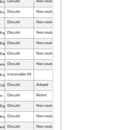
Discuté
Non soutenu
5 octobre 2020
2 octobre 2020
rulebois
n Marche
Discuté
Non soutenu
5 octobre 2020
2 octobre 2020
rulebois
n Marche
Discuté
Non soutenu
5 octobre 2020
1 octobre 2020
Discuté
Non soutenu
5 octobre 2020
2 octobre 2020
Panot
ise
Discuté
Non soutenu
5 octobre 2020
2 octobre 2020
Panot
ise
Discuté
Non soutenu
5 octobre 2020
2 octobre 2020
Panot
ise
Discuté
Non soutenu
5 octobre 2020
2 octobre 2020
homme
ise
Irrecevable 40
2 octobre 2020
rulebois
n Marche
Discuté
Adopté
5 octobre 2020
2 octobre 2020
ulesi
n Marche
Discuté
Retiré
5 octobre 2020
2 octobre 2020
un
crate (MoDem) et Démocrates apparentés
Discuté
Non soutenu
5 octobre 2020
2 octobre 2020
Panot
ise
Discuté
Non soutenu
5 octobre 2020
2 octobre 2020
rulebois
n Marche
Discuté
Non soutenu
5 octobre 2020
2 octobre 2020
homme
ise