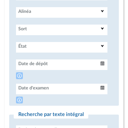
Alinéa
Sort
État
Date de dépôt
Intervalle
Date d'examen
Intervalle
Recherche par texte intégral