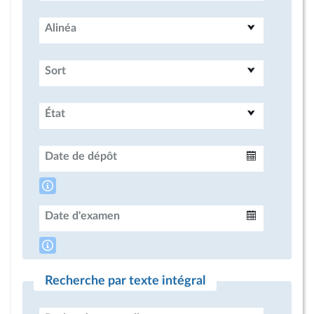
Alinéa
Sort
État
Date de dépôt
Intervalle
Date d'examen
Intervalle
Recherche par texte intégral