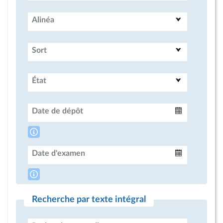
Alinéa
Sort
État
Date de dépôt
Intervalle
Date d'examen
Intervalle
Recherche par texte intégral