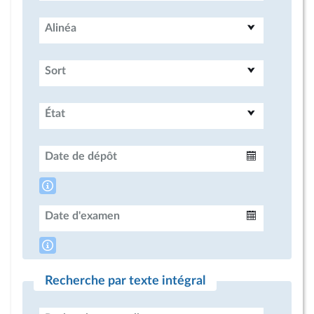
Alinéa
Sort
État
Date de dépôt
Intervalle
Date d'examen
Intervalle
Recherche par texte intégral