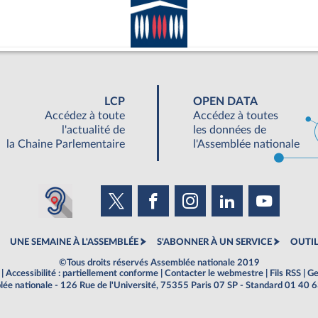
LCP
OPEN DATA
Accédez à toute
Accédez à toutes
l'actualité de
les données de
la Chaine Parlementaire
l'Assemblée nationale
UNE SEMAINE À L'ASSEMBLÉE
S'ABONNER À UN SERVICE
OUTIL
©Tous droits réservés Assemblée nationale 2019
|
Accessibilité : partiellement conforme
|
Contacter le webmestre
|
Fils RSS
|
Ge
ée nationale - 126 Rue de l'Université, 75355 Paris 07 SP - Standard 01 40 