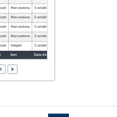
cuté
Non soutenu
5 octobre 2020
29 septembre 2020
cuté
Non soutenu
5 octobre 2020
1 octobre 2020
cuté
Non soutenu
5 octobre 2020
29 septembre 2020
cuté
Non soutenu
5 octobre 2020
29 septembre 2020
cuté
Adopté
5 octobre 2020
2 octobre 2020
e
t
Sort
Date d'examen
Date de dépôt
6